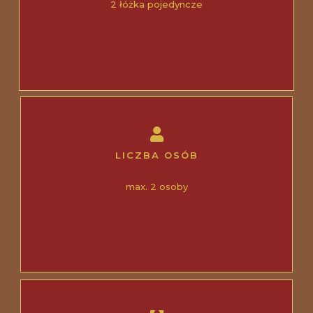
2 łóżka pojedyncze
LICZBA OSÓB
max. 2 osoby