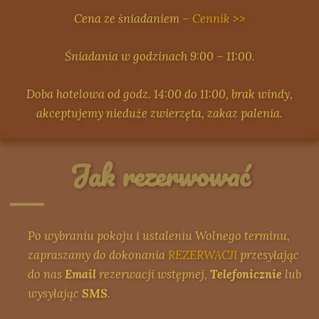
Cena ze śniadaniem –
Cennik >>
Śniadania w godzinach 9:00 – 11:00.
Doba hotelowa od godz. 14:00 do 11:00, brak windy,
akceptujemy nieduże zwierzęta, zakaz palenia.
Jak rezerwować
Po wybraniu pokoju i ustaleniu Wolnego terminu,
zapraszamy do dokonania
REZERWACJI
przesyłając
do nas
Email
rezerwacji wstępnej,
Telefonicznie
lub
wysyłając
SMS
.