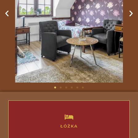
ŁÓŻKA