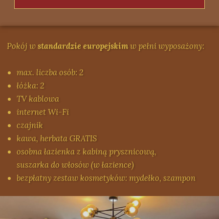
Pokój w
standardzie europejskim
w pełni wyposażony:
max. liczba osób: 2
łóżka: 2
TV kablowa
internet Wi-Fi
czajnik
kawa, herbata GRATIS
osobna łazienka z kabiną prysznicową,
suszarka do włosów (w łazience)
bezpłatny zestaw kosmetyków: mydełko, szampon