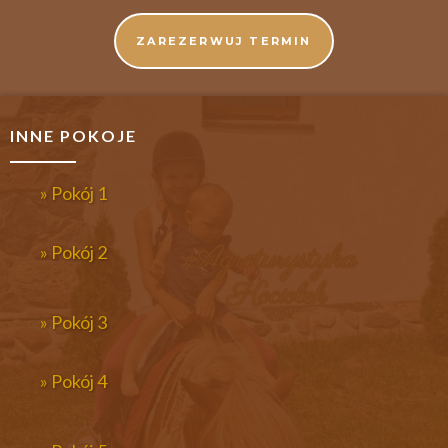
ZAREZERWUJ TERMIN
INNE POKOJE
» Pokój 1
» Pokój 2
» Pokój 3
» Pokój 4